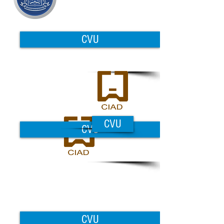
CVU
CVU
CVU
CVU