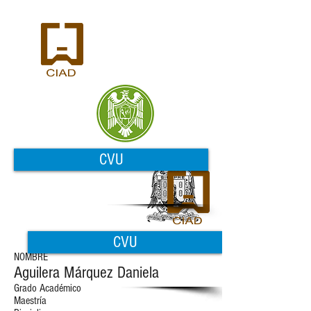
CVU
CVU
NOMBRE
Aguilera Márquez Daniela
Grado Académico
Maestría