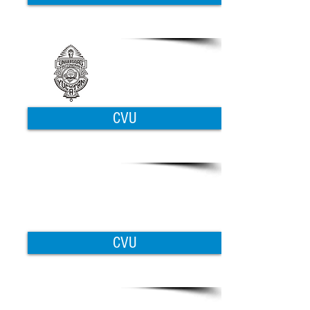
CVU
CVU