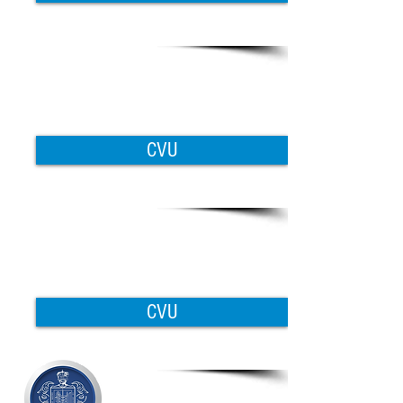
CVU
CVU