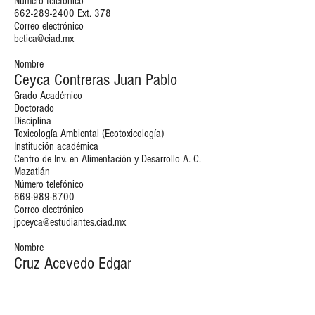
Número telefónico
662-289-2400
Ext. 378
Correo electrónico
betica@ciad.mx
Nombre
Ceyca Contreras Juan Pablo
Grado Académico
Doctorado
Disciplina
Toxicología Ambiental (Ecotoxicología)
Institución académica
Centro de Inv. en Alimentación y Desarrollo A. C.
Mazatlán
Número telefónico
669-989-8700
Correo electrónico
jpceyca@estudiantes.ciad.mx
Nombre
Cruz Acevedo Edgar
Grado Académico
Doctorado
Disciplina