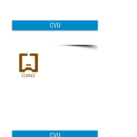
CVU
CVU