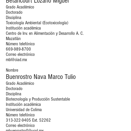
Betancourt Lozano Miguel
Grado Académico
Doctorado
Disciplina
Toxicología Ambiental (Ecotoxicología)
Institución académica
Centro de Inv. en Alimentación y Desarrollo A. C.
Mazatlán
Número telefónico
669-989-8700
Correo electrónico
mbl@ciad.mx
Nombre
Buenrostro Nava Marco Tulio
Grado Académico
Doctorado
Disciplina
Biotecnología y Producción Sustentable
Institución académica
Universidad de Colima
Número telefónico
313-322-9405
Ext. 52262
Correo electrónico
mbuenrostro0@ucol.mx