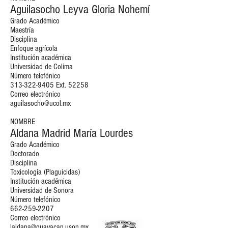
Aguilasocho Leyva Gloria Nohemí
Grado Académico
Maestría
Disciplina
Enfoque agrícola
Institución académica
Universidad de Colima
Número telefónico
313-322-9405
Ext. 52258
Correo electrónico
aguilasocho@ucol.mx
NOMBRE
Aldana Madrid María Lourdes
Grado Académico
Doctorado
Disciplina
Toxicología (Plaguicidas)
Institución académica
Universidad de Sonora
Número telefónico
662-259-2207
Correo electrónico
laldana@guayacan.uson.mx