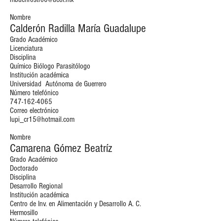
Nombre
Calderón Radilla María Guadalupe
Grado Académico
Licenciatura
Disciplina
Químico Biólogo Parasitólogo
Institución académica
Universidad Autónoma de Guerrero
Número telefónico
747-162-4065
Correo electrónico
lupi_cr15@hotmail.com
Nombre
Camarena Gómez Beatríz
Grado Académico
Doctorado
Disciplina
Desarrollo Regional
Institución académica
Centro de Inv. en Alimentación y Desarrollo A. C.
Hermosillo