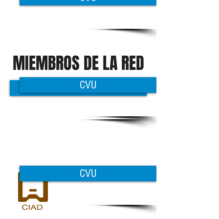
MIEMBROS DE LA RED
CVU
CVU
CVU