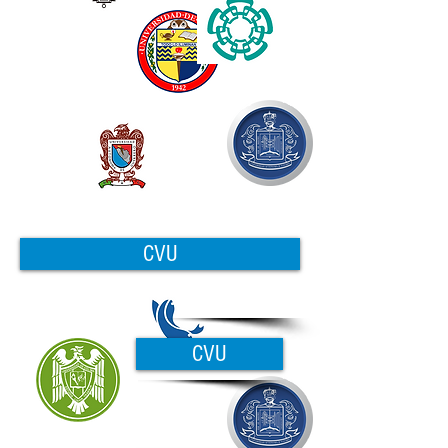
CVU
CVU