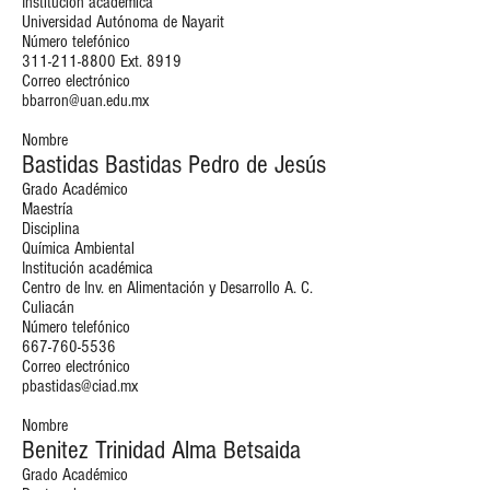
Institución académica
Universidad Autónoma de Nayarit
Número telefónico
311-211-8800
Ext. 8919
Correo electrónico
bbarron@uan.edu.mx
Nombre
Bastidas Bastidas Pedro de Jesús
Grado Académico
Maestría
Disciplina
Química Ambiental
Institución académica
Centro de Inv. en Alimentación y Desarrollo A. C.
Culiacán
Número telefónico
667-760-5536
Correo electrónico
pbastidas@ciad.mx
Nombre
Benitez Trinidad Alma Betsaida
Grado Académico