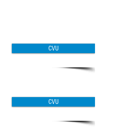
CVU
CVU