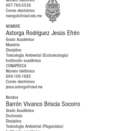
Número telefónico
667-760-5536
Correo electrónico
mangulo@ciad.edu.mx
NOMBRE
Astorga Rodríguez Jesús Efrén
Grado Académico
Maestría
Disciplina
Toxicología Ambiental (Ecotoxicología)
Institución académica
CONAPESCA
Número telefónico
669-100-1682
Correo electrónico
jesus.astorga@ciad.mx
Nombre
Barrón Vivanco Briscia Socorro
Grado Académico
Doctorado
Disciplina
Toxicología Ambiental (Plaguicidas)