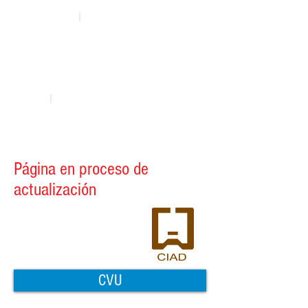
|
Documentos
Contacto
Comité Técnico Académico
|
Miembros de la red
Página en proceso de
actualización
CVU