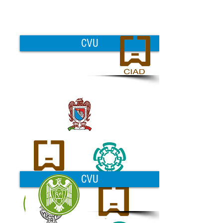
CVU
CVU