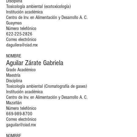
Disciplina
Toxicología ambiental (ecotoxicología)
Institución académica
Centro de Inv. en Alimentación y Desarrollo A. C.
Guaymas
Número telefónico
622-225-2826
Correo electrónico
daguilera@ciad.mx
NOMBRE
Aguilar Zárate Gabriela
Grado Académico
Maestría
Disciplina
Toxicología ambiental (Cromatografía de gases)
Institución académica
Centro de Inv. en Alimentación y Desarrollo A. C.
Mazatlán
Número telefónico
669-989-8700
Correo electrónico
gaguilar@ciad.mx
NOMBRE