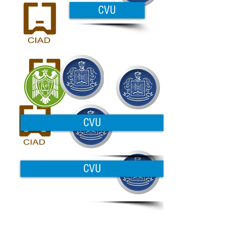
CVU
CVU
CVU