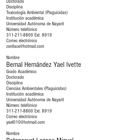
Doctorado
Disciplina
Toxicología Ambiental (Plaguicidas)
Institución académica
Universidad Autónoma de Nayarit
Número telefónico
311-211-8800
Ext. 8919
Correo electrónico
zenllace@hotmail.com
Nombre
Bernal Hernández Yael Ivette
Grado Académico
Doctorado
Disciplina
Ciencias Ambientales (Plaguicidas)
Institución académica
Universidad Autónoma de Nayarit
Número telefónico
311-211-8800
Ext. 8919
Correo electrónico
yael010@hotmail.com
Nombre