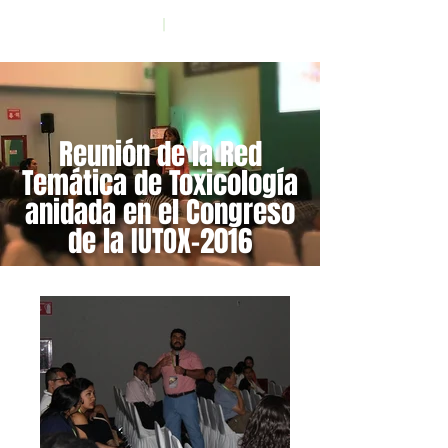
|
Documentos
Contacto
Reunión de la Red
Temática de Toxicología
anidada en el Congreso
de la IUTOX-2016